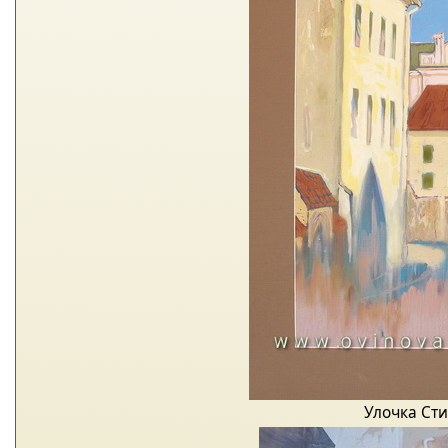
Улочка Ст