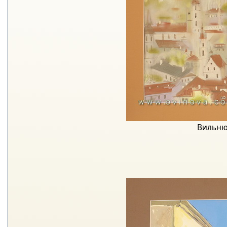
Вильню