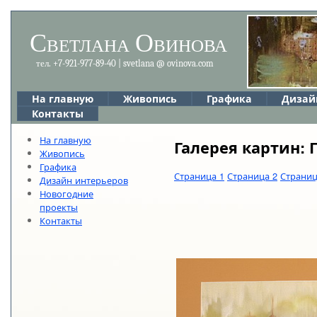
Светлана Овинова
тел. +7-921-977-89-40 | svetlana @ ovinova.com
На главную
Живопись
Графика
Дизай
Контакты
На главную
Галерея картин: 
Живопись
Графика
Страница 1
Страница 2
Страниц
Дизайн интерьеров
Новогодние
проекты
Контакты