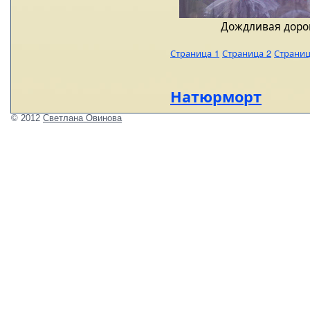
Дождливая дорог
Страница 1
Страница 2
Страниц
Натюрморт
© 2012
Светлана Овинова