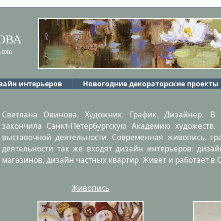
ова
a.com
зайн интерьеров
Новогодние декораторские проекты
Светлана Овинова. Художник. График. Дизайнер. В
закончила Санкт-Петербургскую Академию художеств. 
выставочной деятельности. Современная живопись, гр
деятельности так же входят дизайн интерьеров: дизай
магазинов, дизайн частных квартир. Живёт и работает в 
Живопись