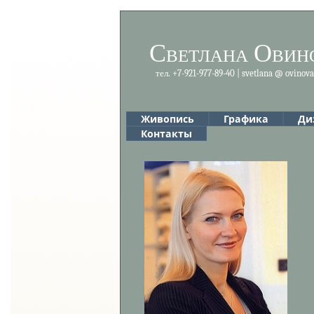
Светлана Овин
тел. +7-921-977-89-40 | svetlana @ ovinov
Живопись
Графика
Ди
Контакты