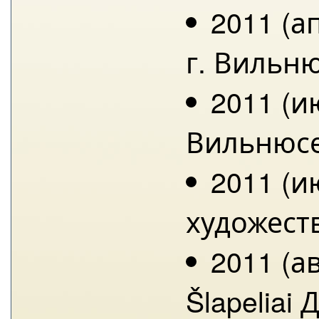
2011 (а
г. Вильню
2011 (и
Вильнюсе
2011 (и
художест
2011 (а
Šlapeliai