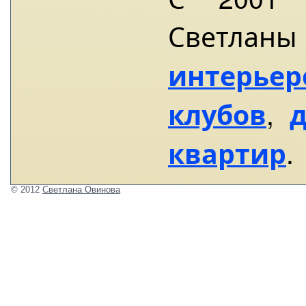
Светлан
интерьер
,
клубов
.
квартир
© 2012
Светлана Овинова