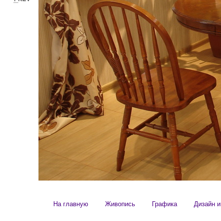
На главную
Живопись
Графика
Дизайн и