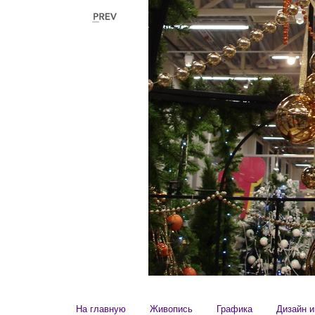
На главную
Живопись
Графика
Дизайн и