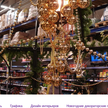
сь
Графика
Дизайн интерьеров
Новогодние декораторские 