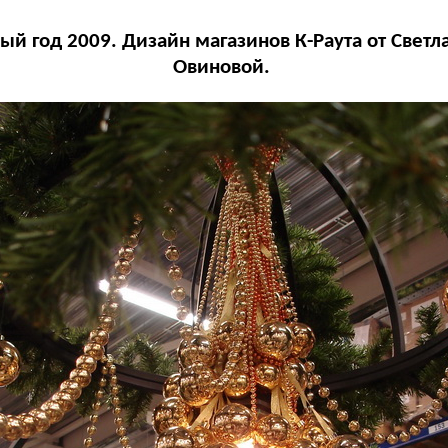
ый год 2009. Дизайн магазинов К-Раута от Светл
Овиновой.