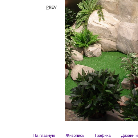
На главную
Живопись
Графика
Дизайн и