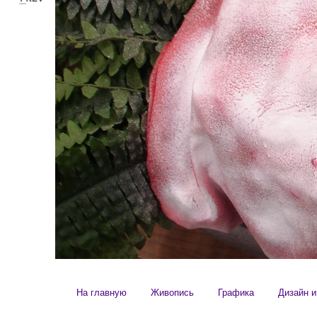
На главную
Живопись
Графика
Дизайн и