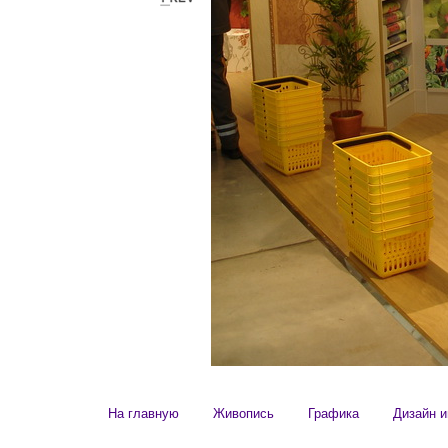
На главную
Живопись
Графика
Дизайн и