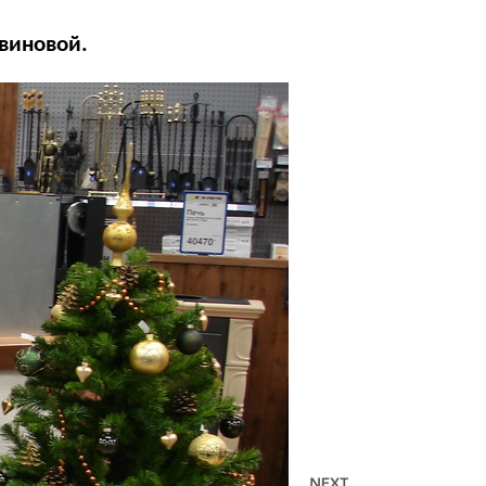
Овиновой.