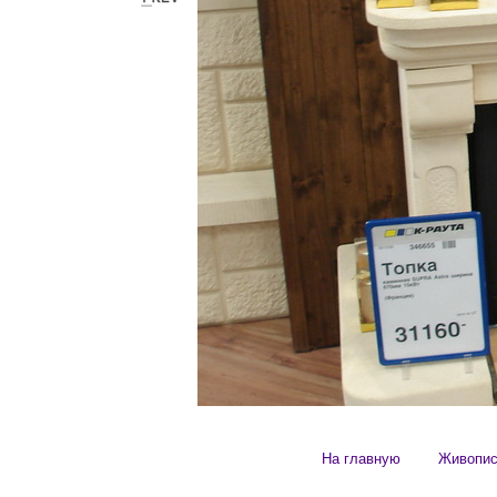
На главную
Живопи