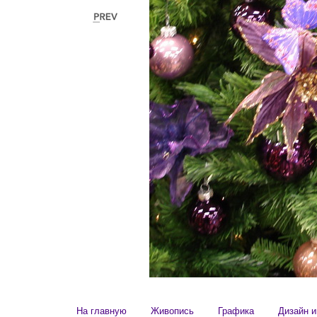
На главную
Живопись
Графика
Дизайн и