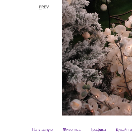
На главную
Живопись
Графика
Дизайн и