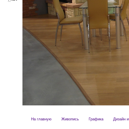
На главную
Живопись
Графика
Дизайн и