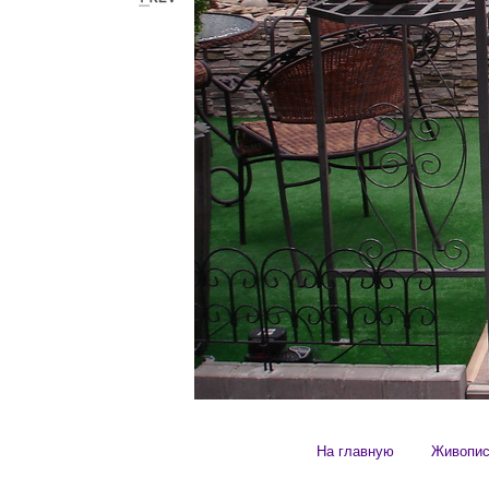
На главную
Живопи