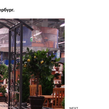
ербург.