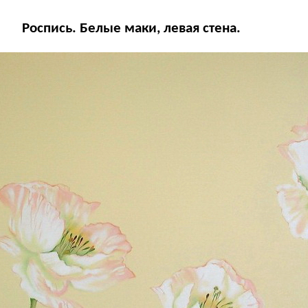
Роспись. Белые маки, левая стена.