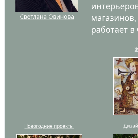
интерьеров
магазинов
Светлана Овинова
работает в
Ж
Дизай
Новогодние проекты