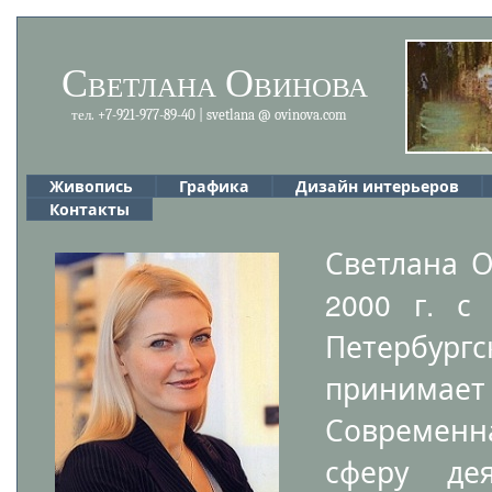
Светлана Овинова
тел. +7-921-977-89-40 | svetlana @ ovinova.com
Живопись
Графика
Дизайн интерьеров
Контакты
Светлана О
2000 г. с
Петербург
принимает
Современна
сферу де