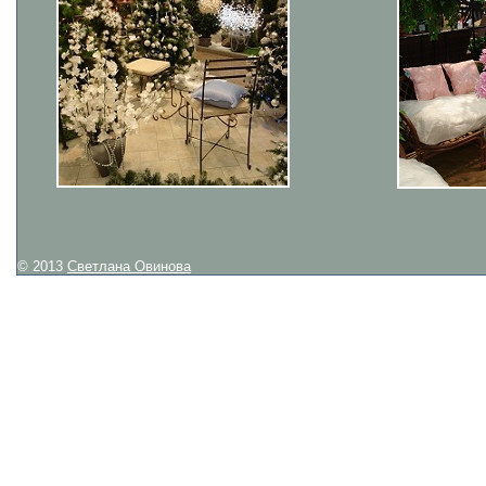
© 2013
Светлана Овинова