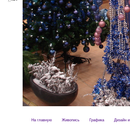
На главную
Живопись
Графика
Дизайн и